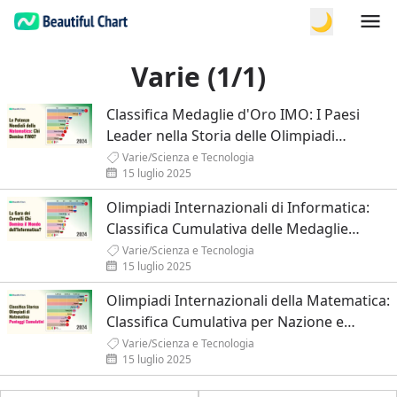
🌙
Varie (1/1)
Classifica Medaglie d'Oro IMO: I Paesi
Leader nella Storia delle Olimpiadi
Internazionali della Matematica
Varie
/
Scienza e Tecnologia
15 luglio 2025
Olimpiadi Internazionali di Informatica:
Classifica Cumulativa delle Medaglie
d'Oro per Nazione
Varie
/
Scienza e Tecnologia
15 luglio 2025
Olimpiadi Internazionali della Matematica:
Classifica Cumulativa per Nazione e
Tendenze di Eccellenza
Varie
/
Scienza e Tecnologia
15 luglio 2025